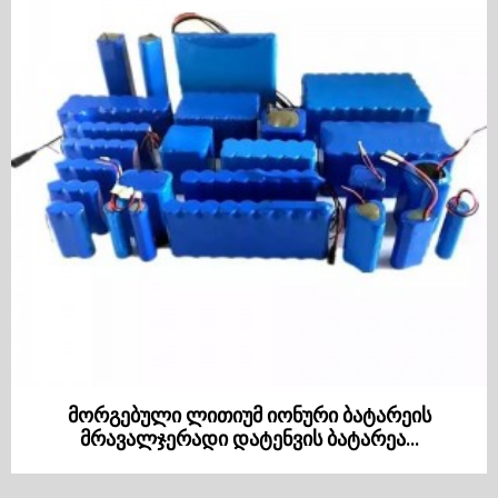
მორგებული ლითიუმ იონური ბატარეის
მრავალჯერადი დატენვის ბატარეა...