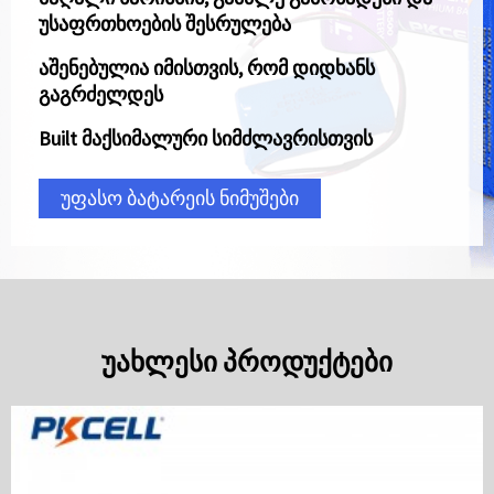
უსაფრთხოების შესრულება
აშენებულია იმისთვის, რომ დიდხანს
გაგრძელდეს
B
uilt მაქსიმალური სიმძლავრისთვის
უფასო ბატარეის ნიმუშები
ᲣᲐᲮᲚᲔᲡᲘ ᲞᲠᲝᲓᲣᲥᲢᲔᲑᲘ