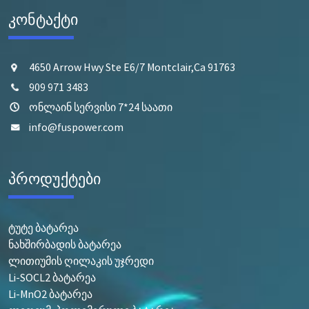
კონტაქტი
4650 Arrow Hwy Ste E6/7 Montclair,Ca 91763
909 971 3483
ონლაინ სერვისი 7*24 საათი
info@fuspower.com
პროდუქტები
ტუტე ბატარეა
ნახშირბადის ბატარეა
ლითიუმის ღილაკის უჯრედი
Li-SOCL2 ბატარეა
Li-MnO2 ბატარეა