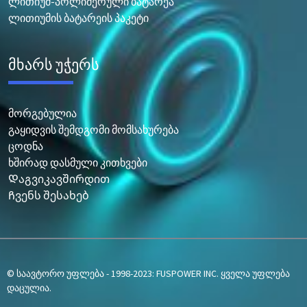
ლითიუმ-პოლიმერული ბატარეა
ლითიუმის ბატარეის პაკეტი
მხარს უჭერს
მორგებულია
გაყიდვის შემდგომი მომსახურება
ცოდნა
ხშირად დასმული კითხვები
Დაგვიკავშირდით
Ჩვენს შესახებ
© საავტორო უფლება - 1998-2023: FUSPOWER INC. ყველა უფლება
დაცულია.