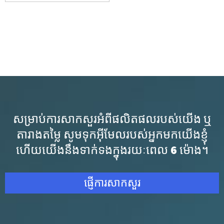
សម្រាប់ការសាកសួរអំពីផលិតផលរបស់យើង ឬ
តារាងតម្លៃ សូមទុកអ៊ីមែលរបស់អ្នកមកយើងខ្ញុំ
ហើយយើងនឹងទាក់ទងក្នុងរយៈពេល 6 ម៉ោង។
ផ្ញើការសាកសួរ