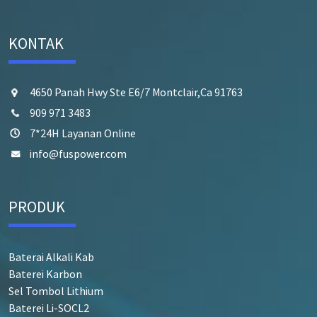
KONTAK
4650 Panah Hwy Ste E6/7 Montclair,Ca 91763
909 971 3483
7*24H Layanan Online
info@fuspower.com
PRODUK
Baterai Alkali Kab
Baterei Karbon
Sel Tombol Lithium
Baterei Li-SOCL2