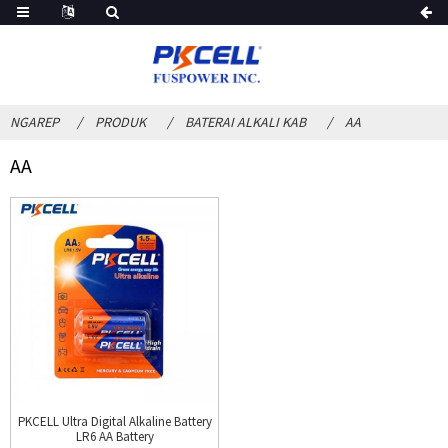
NGAREP
PRODUK
BATERAI ALKALI KAB
AA
AA
PKCELL Ultra Digital Alkaline Battery
LR6 AA Battery