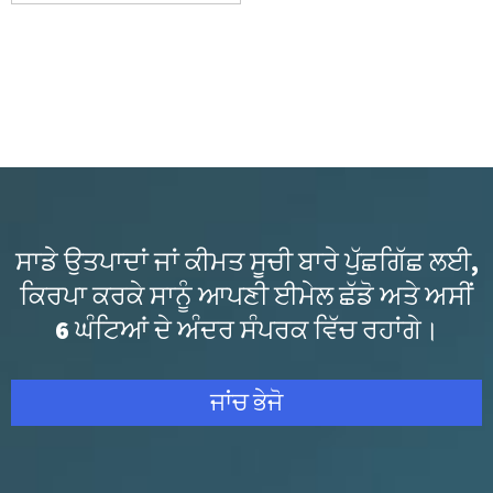
ਸਾਡੇ ਉਤਪਾਦਾਂ ਜਾਂ ਕੀਮਤ ਸੂਚੀ ਬਾਰੇ ਪੁੱਛਗਿੱਛ ਲਈ,
ਕਿਰਪਾ ਕਰਕੇ ਸਾਨੂੰ ਆਪਣੀ ਈਮੇਲ ਛੱਡੋ ਅਤੇ ਅਸੀਂ
6 ਘੰਟਿਆਂ ਦੇ ਅੰਦਰ ਸੰਪਰਕ ਵਿੱਚ ਰਹਾਂਗੇ।
ਜਾਂਚ ਭੇਜੋ