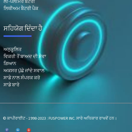
ਲੀ-ਪੋਲੀਮਰ ਬੈਟਰੀ
ਲਿਥੀਅਮ ਬੈਟਰੀ ਪੈਕ
ਸਹਿਯੋਗ ਦਿੰਦਾ ਹੈ
ਅਨੁਕੂਲਿਤ
ਵਿਕਰੀ ਤੋਂ ਬਾਅਦ ਦੀ ਸੇਵਾ
ਗਿਆਨ
ਅਕਸਰ ਪੁੱਛੇ ਜਾਂਦੇ ਸਵਾਲ
ਸਾਡੇ ਨਾਲ ਸੰਪਰਕ ਕਰੋ
ਸਾਡੇ ਬਾਰੇ
© ਕਾਪੀਰਾਈਟ - 1998-2023 : FUSPOWER INC. ਸਾਰੇ ਅਧਿਕਾਰ ਰਾਖਵੇਂ ਹਨ।