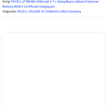
Vorig:
PKCELL LP785060 2500 mah 3.7 v Oplaadbare Lithium Polymeer
Batterij UN38.3 Certificaat Aangepast
Volgende:
PKCELL CR14505 3V 1500mAh LI-MnO2-batterij