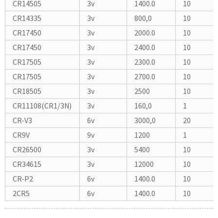
CR14505
3v
1400.0
10
CR14335
3v
800,0
10
CR17450
3v
2000.0
10
CR17450
3v
2400.0
10
CR17505
3v
2300.0
10
CR17505
3v
2700.0
10
CR18505
3v
2500
10
CR11108(CR1/3N)
3v
160,0
1
CR-V3
6v
3000,0
20
CR9V
9v
1200
1
CR26500
3v
5400
10
CR34615
3v
12000
10
CR-P2
6v
1400.0
10
2CR5
6v
1400.0
10