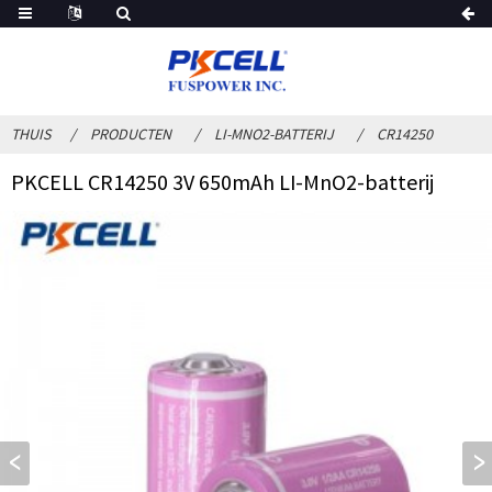
THUIS
PRODUCTEN
LI-MNO2-BATTERIJ
CR14250
PKCELL CR14250 3V 650mAh LI-MnO2-batterij