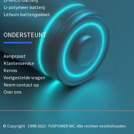
Li-polymeer batterij
Lithium batterijpakket
ONDERSTEUNT
Aangepast
Klantenservice
Kennis
Veelgestelde vragen
Neem contact op
Over ons
© Copyright - 1998-2023 : FUSPOWER INC. Alle rechten voorbehouden.