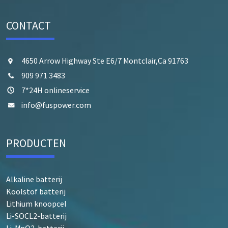
CONTACT
4650 Arrow Highway Ste E6/7 Montclair,Ca 91763
909 971 3483
7*24H onlineservice
info@fuspower.com
PRODUCTEN
Alkaline batterij
Koolstof batterij
Lithium knoopcel
Li-SOCL2-batterij
Li-MnO2-batterij