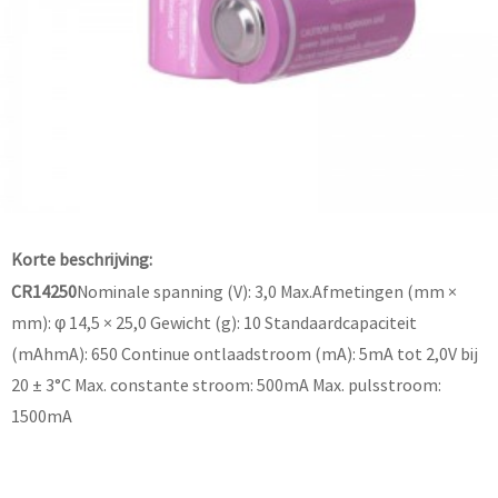
Korte beschrijving:
CR14250
Nominale spanning (V): 3,0 Max.Afmetingen (mm ×
mm): φ 14,5 × 25,0 Gewicht (g): 10 Standaardcapaciteit
(mAhmA): 650 Continue ontlaadstroom (mA): 5mA tot 2,0V bij
20 ± 3°C Max. constante stroom: 500mA Max. pulsstroom:
1500mA