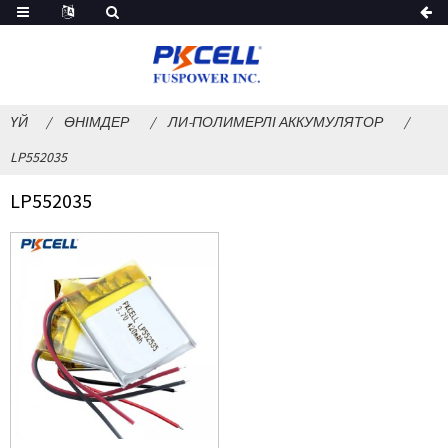
ҮЙ
ӨНІМДЕР
ЛИ-ПОЛИМЕРЛІ АККУМУЛЯТОР
LP552035
LP552035