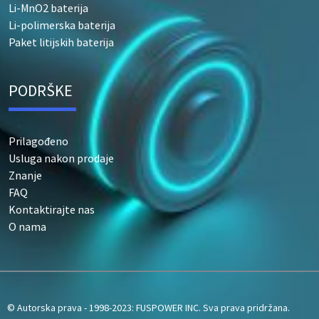
Li-MnO2 baterija
Li-polimerska baterija
Paket litijskih baterija
PODRŠKE
Prilagođeno
Usluga nakon prodaje
Znanje
FAQ
Kontaktirajte nas
O nama
© Autorska prava - 1998-2023: FUSPOWER INC. Sva prava pridržana.