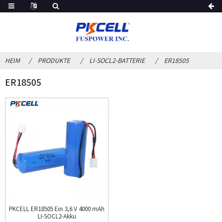
HEIM
PRODUKTE
LI-SOCL2-BATTERIE
ER18505
ER18505
PKCELL ER18505 Ein 3,6 V 4000 mAh
LI-SOCL2-Akku