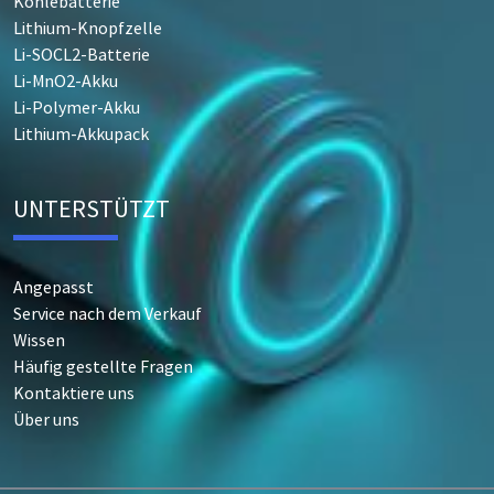
Kohlebatterie
Lithium-Knopfzelle
Li-SOCL2-Batterie
Li-MnO2-Akku
Li-Polymer-Akku
Lithium-Akkupack
UNTERSTÜTZT
Angepasst
Service nach dem Verkauf
Wissen
Häufig gestellte Fragen
Kontaktiere uns
Über uns