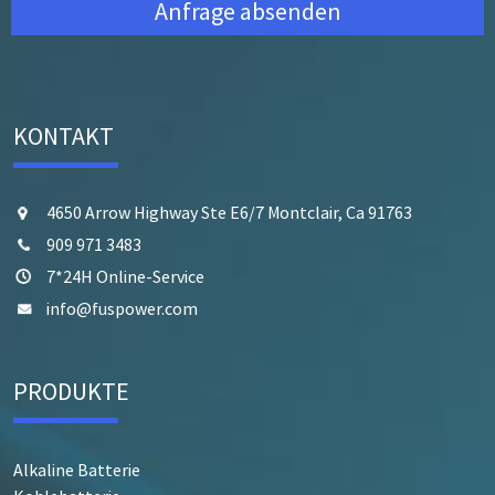
Anfrage absenden
KONTAKT
4650 Arrow Highway Ste E6/7 Montclair, Ca 91763
909 971 3483
7*24H Online-Service
info@fuspower.com
PRODUKTE
Alkaline Batterie